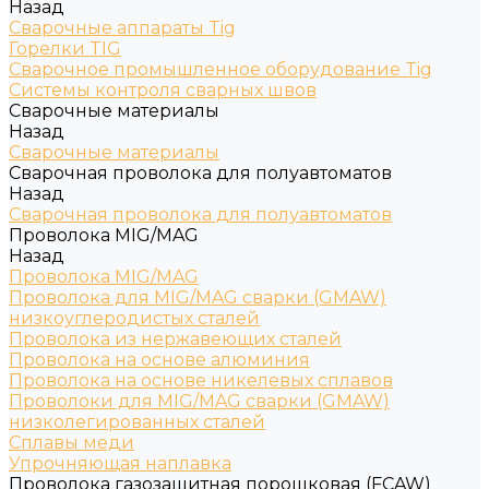
Назад
Сварочные аппараты Tig
Горелки TIG
Сварочное промышленное оборудование Tig
Системы контроля сварных швов
Сварочные материалы
Назад
Сварочные материалы
Сварочная проволока для полуавтоматов
Назад
Сварочная проволока для полуавтоматов
Проволока MIG/MAG
Назад
Проволока MIG/MAG
Проволока для MIG/MAG сварки (GMAW)
низкоуглеродистых сталей
Проволока из нержавеющих сталей
Проволока на основе алюминия
Проволока на основе никелевых сплавов
Проволоки для MIG/MAG сварки (GMAW)
низколегированных сталей
Сплавы меди
Упрочняющая наплавка
Проволока газозащитная порошковая (FCAW)