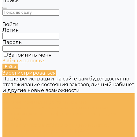
Поиск
Войти
Логин
Пароль
Запомнить меня
Забыли пароль?
Зарегистрироваться
После регистрации на сайте вам будет доступно
отслеживание состояния заказов, личный кабинет
и другие новые возможности
Каталог товаров
Автоматизация и робототизация
Автоматическая сварка в защитных газах
неплавящимся вольфрамовым электродом
(GTAW)
Автоматическая сварка в защитных газах
плавящимся электродом (GMAW)
Дуговая сварка под флюсом (SAW)