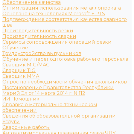
Обеспечение качества
Оптимизация использования металлопроката
Основано на технологиях Microsoft + PTS
Подтверждение соответствия качества сварного
шва
Производительность резки
Производительность сварки
Сервисы сопровождения операций резки
Обучение
Трудоустройство выпускников
Обучение и переподготовка рабочего персонала
Сварщик MIG/MAG
Сварщик TIG
Сварщик MMA
Опрос по необходимости обучения школьников
Постановление Правительства Республики
Марий Эл от 14 марта 2014 г. N 112
ИИ Помошник
Справка о материально-техническом
обеспечении
Сведения об образовательной организации
Услуги
Сварочные работы
Автоматизированная плазменная резка ЧПУ