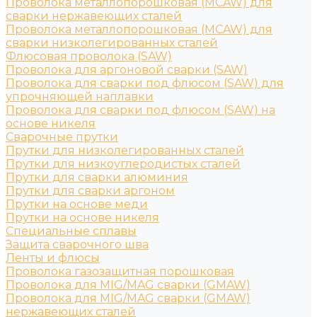
Проволока металлопорошковая (MCAW) для
сварки нержавеющих сталей
Проволока металлопорошковая (MCAW) для
сварки низколегированных сталей
Флюсовая проволока (SAW)
Проволока для аргоновой сварки (SAW)
Проволока для сварки под флюсом (SAW) для
упрочняющей наплавки
Проволока для сварки под флюсом (SAW) на
основе никеля
Сварочные прутки
Прутки для низколегированных сталей
Прутки для низкоуглеродистых сталей
Прутки для сварки алюминия
Прутки для сварки аргоном
Прутки на основе меди
Прутки на основе никеля
Специальные сплавы
Защита сварочного шва
Ленты и флюсы
Проволока газозащитная порошковая
Проволока для MIG/MAG сварки (GMAW)
Проволока для MIG/MAG сварки (GMAW)
нержавеющих сталей