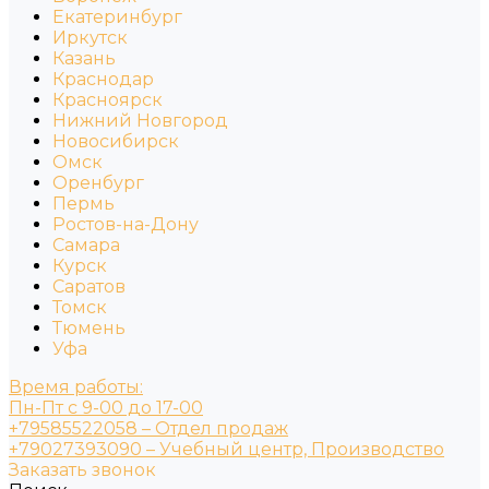
Екатеринбург
Иркутск
Казань
Краснодар
Красноярск
Нижний Новгород
Новосибирск
Омск
Оренбург
Пермь
Ростов-на-Дону
Самара
Курск
Саратов
Томск
Тюмень
Уфа
Время работы:
Пн-Пт с 9-00 до 17-00
+79585522058 – Отдел продаж
+79027393090 – Учебный центр, Производство
Заказать звонок