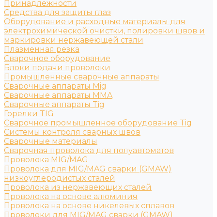
Принадлежности
Средства для защиты глаз
Оборудование и расходные материалы для
электрохимической очистки, полировки швов и
маркировки нержавеющей стали
Плазменная резка
Сварочное оборудование
Блоки подачи проволоки
Промышленные сварочные аппараты
Сварочные аппараты Mig
Сварочные аппараты MMA
Сварочные аппараты Tig
Горелки TIG
Сварочное промышленное оборудование Tig
Системы контроля сварных швов
Сварочные материалы
Сварочная проволока для полуавтоматов
Проволока MIG/MAG
Проволока для MIG/MAG сварки (GMAW)
низкоуглеродистых сталей
Проволока из нержавеющих сталей
Проволока на основе алюминия
Проволока на основе никелевых сплавов
Проволоки для MIG/MAG сварки (GMAW)