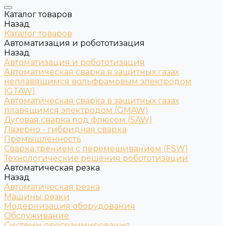
Каталог товаров
Назад
Каталог товаров
Автоматизация и робототизация
Назад
Автоматизация и робототизация
Автоматическая сварка в защитных газах
неплавящимся вольфрамовым электродом
(GTAW)
Автоматическая сварка в защитных газах
плавящимся электродом (GMAW)
Дуговая сварка под флюсом (SAW)
Лазерно - гибридная сварка
Промышленность
Сварка трением с перемешиванием (FSW)
Технологические решения робототизации
Автоматическая резка
Назад
Автоматическая резка
Машины резки
Модернизация оборудования
Обслуживание
Системы программирования