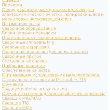
Одежда
Перчатки
Оборудование и расходные материалы для
электрохимической очистки, полировки швов и
маркировки нержавеющей стали
Плазменная резка
Сварочное оборудование
Блоки подачи проволоки
Промышленные сварочные аппараты
Сварочные аппараты Mig
Сварочные материалы
Сварочная проволока для полуавтоматов
Сварочные прутки
Специальные сплавы
Цифровые решения
Обеспечение качества
Оптимизация использования металлопроката
Основано на технологиях Microsoft + PTS
Обучение
Трудоустройство выпускников
Обучение и переподготовка рабочего персонала
Сварщик MIG/MAG
Сварщик TIG
Сварщик MMA