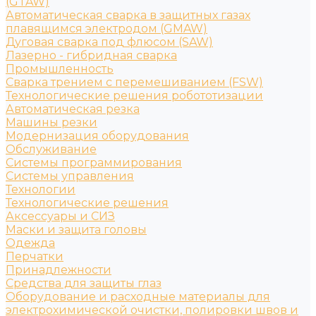
(GTAW)
Автоматическая сварка в защитных газах
плавящимся электродом (GMAW)
Дуговая сварка под флюсом (SAW)
Лазерно - гибридная сварка
Промышленность
Сварка трением с перемешиванием (FSW)
Технологические решения робототизации
Автоматическая резка
Машины резки
Модернизация оборудования
Обслуживание
Системы программирования
Системы управления
Технологии
Технологические решения
Аксессуары и СИЗ
Маски и защита головы
Одежда
Перчатки
Принадлежности
Средства для защиты глаз
Оборудование и расходные материалы для
электрохимической очистки, полировки швов и