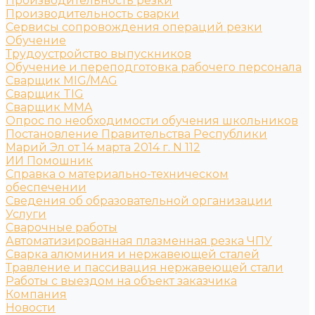
Производительность резки
Производительность сварки
Сервисы сопровождения операций резки
Обучение
Трудоустройство выпускников
Обучение и переподготовка рабочего персонала
Сварщик MIG/MAG
Сварщик TIG
Сварщик MMA
Опрос по необходимости обучения школьников
Постановление Правительства Республики
Марий Эл от 14 марта 2014 г. N 112
ИИ Помошник
Справка о материально-техническом
обеспечении
Сведения об образовательной организации
Услуги
Сварочные работы
Автоматизированная плазменная резка ЧПУ
Сварка алюминия и нержавеющей сталей
Травление и пассивация нержавеющей стали
Работы с выездом на объект заказчика
Компания
Новости