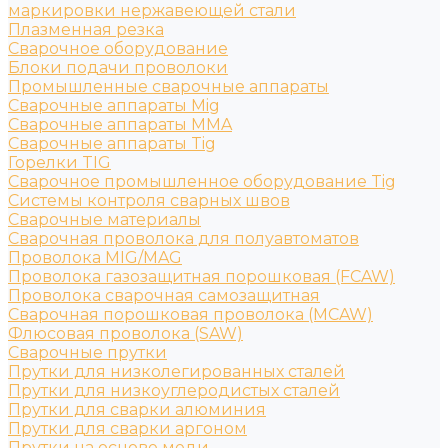
маркировки нержавеющей стали
Плазменная резка
Сварочное оборудование
Блоки подачи проволоки
Промышленные сварочные аппараты
Сварочные аппараты Mig
Сварочные аппараты MMA
Сварочные аппараты Tig
Горелки TIG
Сварочное промышленное оборудование Tig
Системы контроля сварных швов
Сварочные материалы
Сварочная проволока для полуавтоматов
Проволока MIG/MAG
Проволока газозащитная порошковая (FCAW)
Проволока сварочная самозащитная
Сварочная порошковая проволока (MCAW)
Флюсовая проволока (SAW)
Сварочные прутки
Прутки для низколегированных сталей
Прутки для низкоуглеродистых сталей
Прутки для сварки алюминия
Прутки для сварки аргоном
Прутки на основе меди