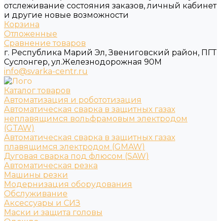
отслеживание состояния заказов, личный кабинет
и другие новые возможности
Корзина
Отложенные
Сравнение товаров
г. Республика Марий Эл, Звениговский район, ПГТ
Суслонгер, ул.Железнодорожная 90М
info@svarka-centr.ru
Каталог товаров
Автоматизация и робототизация
Автоматическая сварка в защитных газах
неплавящимся вольфрамовым электродом
(GTAW)
Автоматическая сварка в защитных газах
плавящимся электродом (GMAW)
Дуговая сварка под флюсом (SAW)
Автоматическая резка
Машины резки
Модернизация оборудования
Обслуживание
Аксессуары и СИЗ
Маски и защита головы