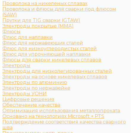
Проволока на никеленых сплавах
Проволока и флюсы для сварки под флюсом
(SAW)
Прутки для TIG сварки (GTAW)
Электроды покрытые (ММА)
Флюсы
Флюс для наплавки
Флюс для нержавеющих сталей
Флюс для низкоуглеродистых сталей
Флюс для упрочняющей наплавки
Флюсы для сварки никелевых сплавов
Электроды
Электроды для низколегированных сталей
Электроды на основе никелевых сплавов
Электроды по алюминию
Электроды по нержавейке
Электроды УОНИ
Цифровые решения
Обеспечение качества
Оптимизация использования металлопроката
Основано на технологиях Microsoft + PTS
Подтверждение соответствия качества сварного
шва