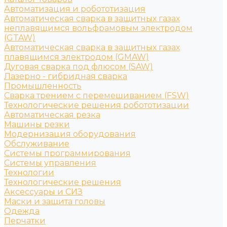
Автоматизация и робототизация
Автоматическая сварка в защитных газах
неплавящимся вольфрамовым электродом
(GTAW)
Автоматическая сварка в защитных газах
плавящимся электродом (GMAW)
Дуговая сварка под флюсом (SAW)
Лазерно - гибридная сварка
Промышленность
Сварка трением с перемешиванием (FSW)
Технологические решения робототизации
Автоматическая резка
Машины резки
Модернизация оборудования
Обслуживание
Системы программирования
Системы управления
Технологии
Технологические решения
Аксессуары и СИЗ
Маски и защита головы
Одежда
Перчатки