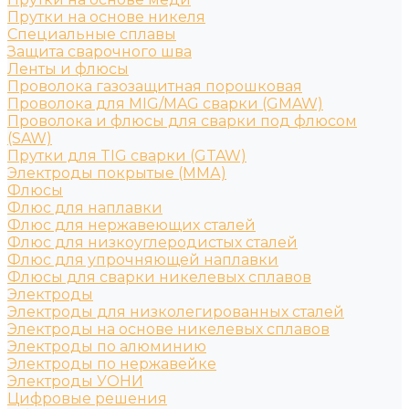
Прутки на основе никеля
Специальные сплавы
Защита сварочного шва
Ленты и флюсы
Проволока газозащитная порошковая
Проволока для MIG/MAG сварки (GMAW)
Проволока и флюсы для сварки под флюсом
(SAW)
Прутки для TIG сварки (GTAW)
Электроды покрытые (ММА)
Флюсы
Флюс для наплавки
Флюс для нержавеющих сталей
Флюс для низкоуглеродистых сталей
Флюс для упрочняющей наплавки
Флюсы для сварки никелевых сплавов
Электроды
Электроды для низколегированных сталей
Электроды на основе никелевых сплавов
Электроды по алюминию
Электроды по нержавейке
Электроды УОНИ
Цифровые решения