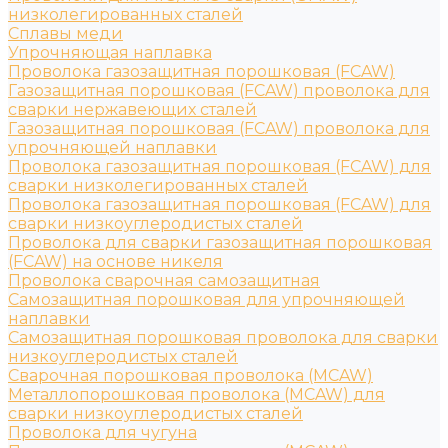
низколегированных сталей
Сплавы меди
Упрочняющая наплавка
Проволока газозащитная порошковая (FCAW)
Газозащитная порошковая (FCAW) проволока для
сварки нержавеющих сталей
Газозащитная порошковая (FCAW) проволока для
упрочняющей наплавки
Проволока газозащитная порошковая (FCAW) для
сварки низколегированных сталей
Проволока газозащитная порошковая (FCAW) для
сварки низкоуглеродистых сталей
Проволока для сварки газозащитная порошковая
(FCAW) на основе никеля
Проволока сварочная самозащитная
Самозащитная порошковая для упрочняющей
наплавки
Самозащитная порошковая проволока для сварки
низкоуглеродистых сталей
Сварочная порошковая проволока (MCAW)
Металлопорошковая проволока (MCAW) для
сварки низкоуглеродистых сталей
Проволока для чугуна