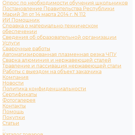
Опрос по необходимости обучения школьников
Постановление Правительства Республики
Марий Эл от 14 марта 2014 г. N 112
ИИ Помошник
Справка о материально-техническом
обеспечении
Сведения об образовательной организации
Услуги
Сварочные работы
Автоматизированная плазменная резка ЧПУ
Сварка алюминия и нержавеющей сталей
Травление и пассивация нержавеющей стали
Работы с выездом на объект заказчика
Компания
Новости
Политика конфиденциальности
Сертификаты
Фотогалерея
Контакты
Помощь
Покупки
Статьи
...
Каталог товаров