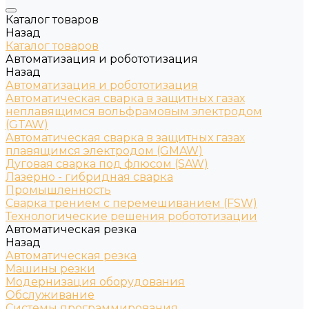
Каталог товаров
Назад
Каталог товаров
Автоматизация и робототизация
Назад
Автоматизация и робототизация
Автоматическая сварка в защитных газах
неплавящимся вольфрамовым электродом
(GTAW)
Автоматическая сварка в защитных газах
плавящимся электродом (GMAW)
Дуговая сварка под флюсом (SAW)
Лазерно - гибридная сварка
Промышленность
Сварка трением с перемешиванием (FSW)
Технологические решения робототизации
Автоматическая резка
Назад
Автоматическая резка
Машины резки
Модернизация оборудования
Обслуживание
Системы программирования