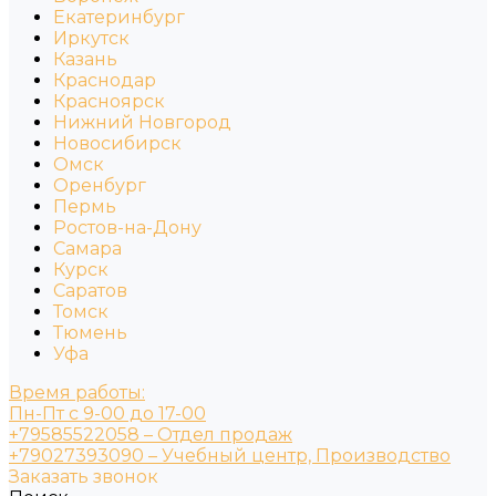
Екатеринбург
Иркутск
Казань
Краснодар
Красноярск
Нижний Новгород
Новосибирск
Омск
Оренбург
Пермь
Ростов-на-Дону
Самара
Курск
Саратов
Томск
Тюмень
Уфа
Время работы:
Пн-Пт с 9-00 до 17-00
+79585522058 – Отдел продаж
+79027393090 – Учебный центр, Производство
Заказать звонок