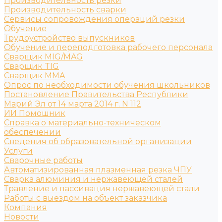
Производительность резки
Производительность сварки
Сервисы сопровождения операций резки
Обучение
Трудоустройство выпускников
Обучение и переподготовка рабочего персонала
Сварщик MIG/MAG
Сварщик TIG
Сварщик MMA
Опрос по необходимости обучения школьников
Постановление Правительства Республики
Марий Эл от 14 марта 2014 г. N 112
ИИ Помошник
Справка о материально-техническом
обеспечении
Сведения об образовательной организации
Услуги
Сварочные работы
Автоматизированная плазменная резка ЧПУ
Сварка алюминия и нержавеющей сталей
Травление и пассивация нержавеющей стали
Работы с выездом на объект заказчика
Компания
Новости