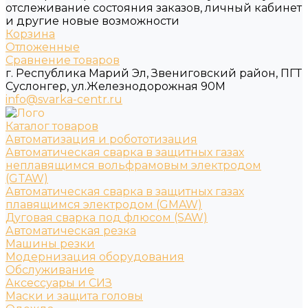
отслеживание состояния заказов, личный кабинет
и другие новые возможности
Корзина
Отложенные
Сравнение товаров
г. Республика Марий Эл, Звениговский район, ПГТ
Суслонгер, ул.Железнодорожная 90М
info@svarka-centr.ru
Каталог товаров
Автоматизация и робототизация
Автоматическая сварка в защитных газах
неплавящимся вольфрамовым электродом
(GTAW)
Автоматическая сварка в защитных газах
плавящимся электродом (GMAW)
Дуговая сварка под флюсом (SAW)
Автоматическая резка
Машины резки
Модернизация оборудования
Обслуживание
Аксессуары и СИЗ
Маски и защита головы