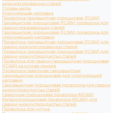
низколегированных сталей
Сплавы меди
Упрочняющая наплавка
Проволока газозащитная порошковая (FCAW)
Газозащитная порошковая (FCAW) проволока для
сварки нержавеющих сталей
Газозащитная порошковая (FCAW) проволока для
упрочняющей наплавки
Проволока газозащитная порошковая (FCAW) для
сварки низколегированных сталей
Проволока газозащитная порошковая (FCAW) для
сварки низкоуглеродистых сталей
Проволока для сварки газозащитная порошковая
(FCAW) на основе никеля
Проволока сварочная самозащитная
Самозащитная порошковая для упрочняющей
наплавки
Самозащитная порошковая проволока для сварки
низкоуглеродистых сталей
Сварочная порошковая проволока (MCAW)
Металлопорошковая проволока (MCAW) для
сварки низкоуглеродистых сталей
Проволока для чугуна