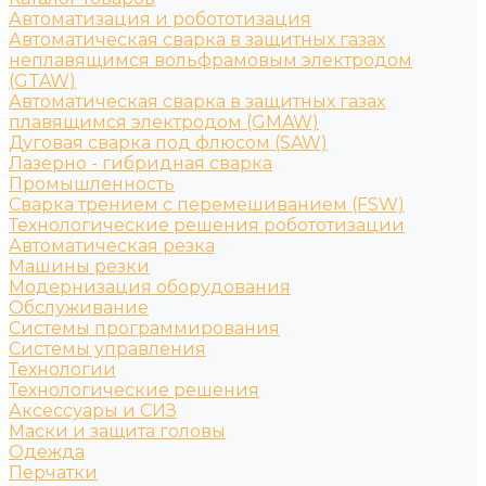
Автоматизация и робототизация
Автоматическая сварка в защитных газах
неплавящимся вольфрамовым электродом
(GTAW)
Автоматическая сварка в защитных газах
плавящимся электродом (GMAW)
Дуговая сварка под флюсом (SAW)
Лазерно - гибридная сварка
Промышленность
Сварка трением с перемешиванием (FSW)
Технологические решения робототизации
Автоматическая резка
Машины резки
Модернизация оборудования
Обслуживание
Системы программирования
Системы управления
Технологии
Технологические решения
Аксессуары и СИЗ
Маски и защита головы
Одежда
Перчатки