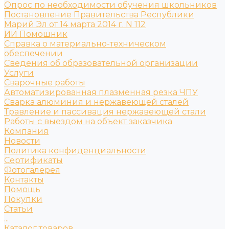
Опрос по необходимости обучения школьников
Постановление Правительства Республики
Марий Эл от 14 марта 2014 г. N 112
ИИ Помошник
Справка о материально-техническом
обеспечении
Сведения об образовательной организации
Услуги
Сварочные работы
Автоматизированная плазменная резка ЧПУ
Сварка алюминия и нержавеющей сталей
Травление и пассивация нержавеющей стали
Работы с выездом на объект заказчика
Компания
Новости
Политика конфиденциальности
Сертификаты
Фотогалерея
Контакты
Помощь
Покупки
Статьи
...
Каталог товаров