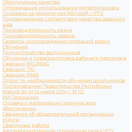
Обеспечение качества
Оптимизация использования металлопроката
Основано на технологиях Microsoft + PTS
Подтверждение соответствия качества сварного
шва
Производительность резки
Производительность сварки
Сервисы сопровождения операций резки
Обучение
Трудоустройство выпускников
Обучение и переподготовка рабочего персонала
Сварщик MIG/MAG
Сварщик TIG
Сварщик MMA
Опрос по необходимости обучения школьников
Постановление Правительства Республики
Марий Эл от 14 марта 2014 г. N 112
ИИ Помошник
Справка о материально-техническом
обеспечении
Сведения об образовательной организации
Услуги
Сварочные работы
Автоматизированная плазменная резка ЧПУ