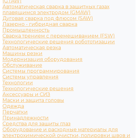
(GTAW)
Автоматическая сварка в защитных газах
плавящимся электродом (GMAW)
Дуговая сварка под флюсом (SAW)
Лазерно - гибридная сварка
Промышленность
Сварка трением с перемешиванием (FSW)
Технологические решения робототизации
Автоматическая резка
Машины резки
Модернизация оборудования
Обслуживание
Системы программирования
Системы управления
Технологии
Технологические решения
Аксессуары и СИЗ
Маски и защита головы
Одежда
Перчатки
Принадлежности
Средства для защиты глаз
Оборудование и расходные материалы для
электрохимической очистки, полировки швов и