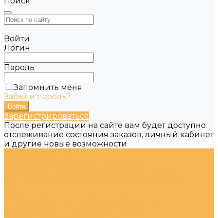
Поиск
Войти
Логин
Пароль
Запомнить меня
Забыли пароль?
Зарегистрироваться
После регистрации на сайте вам будет доступно
отслеживание состояния заказов, личный кабинет
и другие новые возможности
Каталог товаров
Автоматизация и робототизация
Автоматическая сварка в защитных газах
неплавящимся вольфрамовым электродом
(GTAW)
Автоматическая сварка в защитных газах
плавящимся электродом (GMAW)
Дуговая сварка под флюсом (SAW)