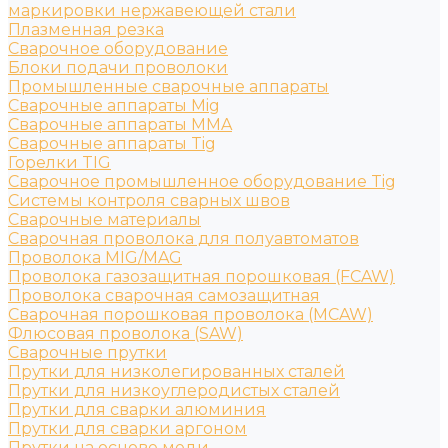
маркировки нержавеющей стали
Плазменная резка
Сварочное оборудование
Блоки подачи проволоки
Промышленные сварочные аппараты
Сварочные аппараты Mig
Сварочные аппараты MMA
Сварочные аппараты Tig
Горелки TIG
Сварочное промышленное оборудование Tig
Системы контроля сварных швов
Сварочные материалы
Сварочная проволока для полуавтоматов
Проволока MIG/MAG
Проволока газозащитная порошковая (FCAW)
Проволока сварочная самозащитная
Сварочная порошковая проволока (MCAW)
Флюсовая проволока (SAW)
Сварочные прутки
Прутки для низколегированных сталей
Прутки для низкоуглеродистых сталей
Прутки для сварки алюминия
Прутки для сварки аргоном
Прутки на основе меди