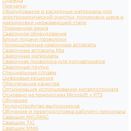
Одежда
Перчатки
Оборудование и расходные материалы для
электрохимической очистки, полировки швов и
маркировки нержавеющей стали
Плазменная резка
Сварочное оборудование
Блоки подачи проволоки
Промышленные сварочные аппараты
Сварочные аппараты Mig
Сварочные материалы
Сварочная проволока для полуавтоматов
Сварочные прутки
Специальные сплавы
Цифровые решения
Обеспечение качества
Оптимизация использования металлопроката
Основано на технологиях Microsoft + PTS
Обучение
Трудоустройство выпускников
Обучение и переподготовка рабочего персонала
Сварщик MIG/MAG
Сварщик TIG
Сварщик MMA