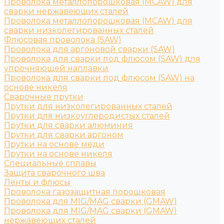
Проволока металлопорошковая (MCAW) для
сварки нержавеющих сталей
Проволока металлопорошковая (MCAW) для
сварки низколегированных сталей
Флюсовая проволока (SAW)
Проволока для аргоновой сварки (SAW)
Проволока для сварки под флюсом (SAW) для
упрочняющей наплавки
Проволока для сварки под флюсом (SAW) на
основе никеля
Сварочные прутки
Прутки для низколегированных сталей
Прутки для низкоуглеродистых сталей
Прутки для сварки алюминия
Прутки для сварки аргоном
Прутки на основе меди
Прутки на основе никеля
Специальные сплавы
Защита сварочного шва
Ленты и флюсы
Проволока газозащитная порошковая
Проволока для MIG/MAG сварки (GMAW)
Проволока для MIG/MAG сварки (GMAW)
нержавеющих сталей