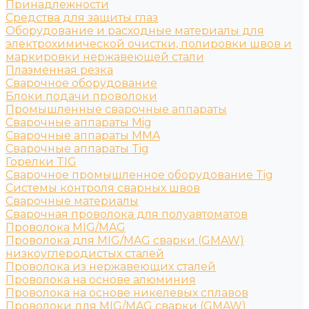
Принадлежности
Средства для защиты глаз
Оборудование и расходные материалы для
электрохимической очистки, полировки швов и
маркировки нержавеющей стали
Плазменная резка
Сварочное оборудование
Блоки подачи проволоки
Промышленные сварочные аппараты
Сварочные аппараты Mig
Сварочные аппараты MMA
Сварочные аппараты Tig
Горелки TIG
Сварочное промышленное оборудование Tig
Системы контроля сварных швов
Сварочные материалы
Сварочная проволока для полуавтоматов
Проволока MIG/MAG
Проволока для MIG/MAG сварки (GMAW)
низкоуглеродистых сталей
Проволока из нержавеющих сталей
Проволока на основе алюминия
Проволока на основе никелевых сплавов
Проволоки для MIG/MAG сварки (GMAW)