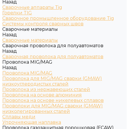
Назад
Сварочные аппараты Tig
Горелки TIG
Сварочное промышленное оборудование Tig
Системы контроля сварных швов
Сварочные материалы
Назад
Сварочные материалы
Сварочная проволока для полуавтоматов
Назад
Сварочная проволока для полуавтоматов
Проволока MIG/MAG
Назад
Проволока MIG/MAG
Проволока для MIG/MAG сварки (GMAW)
низкоуглеродистых сталей
Проволока из нержавеющих сталей
Проволока на основе алюминия
Проволока на основе никелевых сплавов
Проволоки для MIG/MAG сварки (GMAW)
низколегированных сталей
Сплавы меди
Упрочняющая наплавка
Проволока газозащитная порошковая (FCAW)