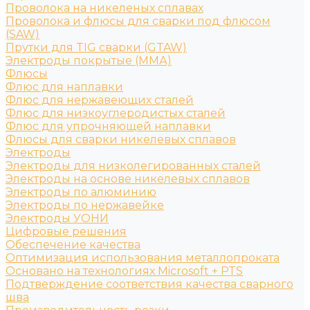
Проволока на никеленых сплавах
Проволока и флюсы для сварки под флюсом
(SAW)
Прутки для TIG сварки (GTAW)
Электроды покрытые (ММА)
Флюсы
Флюс для наплавки
Флюс для нержавеющих сталей
Флюс для низкоуглеродистых сталей
Флюс для упрочняющей наплавки
Флюсы для сварки никелевых сплавов
Электроды
Электроды для низколегированных сталей
Электроды на основе никелевых сплавов
Электроды по алюминию
Электроды по нержавейке
Электроды УОНИ
Цифровые решения
Обеспечение качества
Оптимизация использования металлопроката
Основано на технологиях Microsoft + PTS
Подтверждение соответствия качества сварного
шва