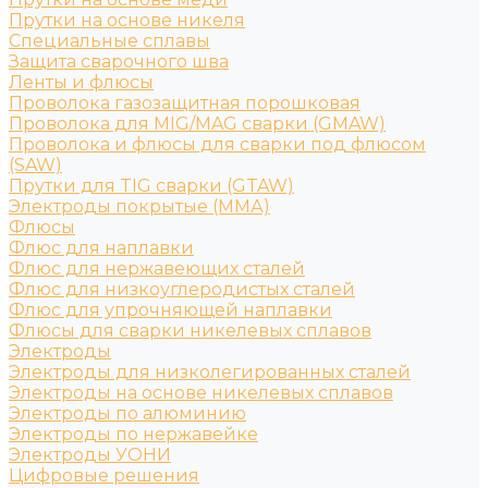
Прутки на основе никеля
Специальные сплавы
Защита сварочного шва
Ленты и флюсы
Проволока газозащитная порошковая
Проволока для MIG/MAG сварки (GMAW)
Проволока и флюсы для сварки под флюсом
(SAW)
Прутки для TIG сварки (GTAW)
Электроды покрытые (ММА)
Флюсы
Флюс для наплавки
Флюс для нержавеющих сталей
Флюс для низкоуглеродистых сталей
Флюс для упрочняющей наплавки
Флюсы для сварки никелевых сплавов
Электроды
Электроды для низколегированных сталей
Электроды на основе никелевых сплавов
Электроды по алюминию
Электроды по нержавейке
Электроды УОНИ
Цифровые решения