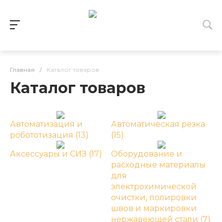
Главная
/
Каталог товаров
Каталог товаров
Автоматизация и
Автоматическая резка
робототизация
(13)
(15)
Аксессуары и СИЗ
(17)
Оборудование и
расходные материалы
для
электрохимической
очистки, полировки
швов и маркировки
нержавеющей стали
(7)