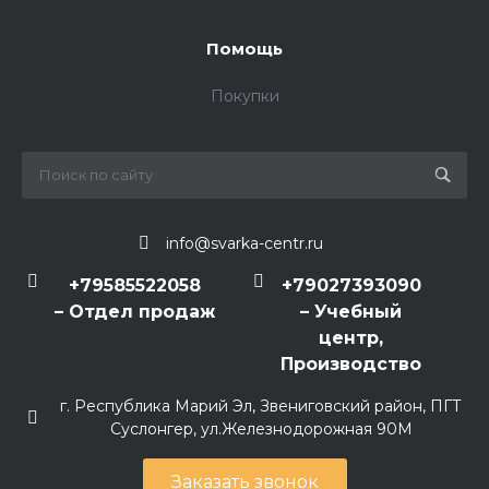
Помощь
Покупки
info@svarka-centr.ru
+79585522058
+79027393090
– Отдел продаж
– Учебный
центр,
Производство
г. Республика Марий Эл, Звениговский район, ПГТ
Суслонгер, ул.Железнодорожная 90М
Заказать звонок