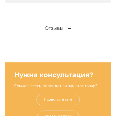
Отзывы
Нужна консультация?
Сомневаетесь, подойдет ли вам этот товар?
Позвоните мне