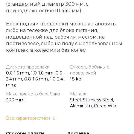
(стандартный диаметр 300 мм, с
принадлежностью Ш 440 мм).
Блок подачи проволоки можно установить
либо на тележке для блока питания,
подвешенной над рабочим местом, на
противовесе, либо на полу с использованием
комплекта колес или без колес.
Диаметр проволоки
Емкость бобины с
0.6-1.6 mm, 1.0-1.6 mm, 0.6-
проволокой
2.4 mm, 0.8-1.6 mm, 1.0-2.4
18 kg;
mm;
Макс. диаметр барабана
Металл
300 mm;
Steel, Stainless Steel,
Aluminum, Cored Wire;
Все характеристики
Способы оплаты
Доставка