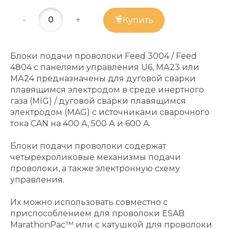
-
+
Купить
Блоки подачи проволоки Feed 3004 / Feed
4804 с панелями управления U6, МА23 или
МА24 предназначены для дуговой сварки
плавящимся электродом в среде инертного
газа (MIG) / дуговой сварки плавящимся
электродом (MAG) с источниками сварочного
тока CAN на 400 А, 500 А и 600 А.
Блоки подачи проволоки содержат
четырехроликовые механизмы подачи
проволоки, а также электронную схему
управления.
Их можно использовать совместно с
приспособлением для проволоки ESAB
MarathonPac™ или с катушкой для проволоки