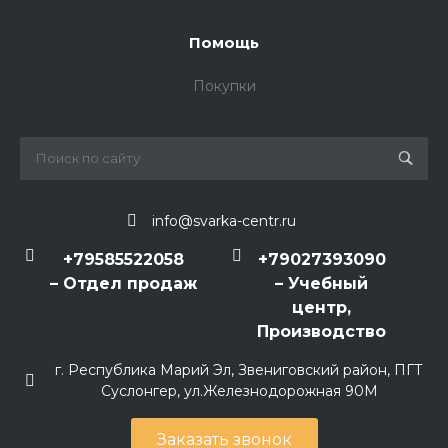
Помощь
Покупки
info@svarka-centr.ru
+79585522058
+79027393090
– Отдел продаж
– Учебный
центр,
Производство
г. Республика Марий Эл, Звениговский район, ПГТ
Суслонгер, ул.Железнодорожная 90М
Заказать звонок