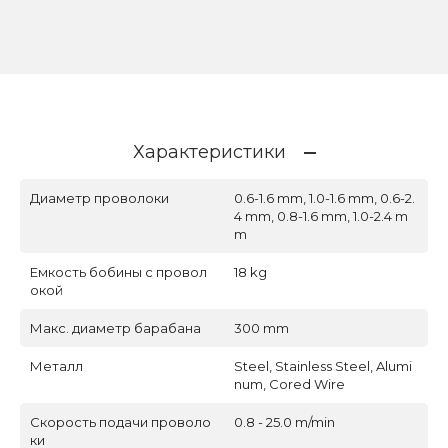
Характеристики
Диаметр проволоки
0.6-1.6 mm, 1.0-1.6 mm, 0.6-2.
4 mm, 0.8-1.6 mm, 1.0-2.4 m
m
Емкость бобины с провол
18 kg
окой
Макс. диаметр барабана
300 mm
Металл
Steel, Stainless Steel, Alumi
num, Cored Wire
Скорость подачи проволо
0.8 - 25.0 m/min
ки