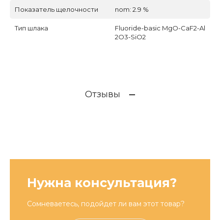
Показатель щелочности
nom: 2.9 %
Тип шлака
Fluoride-basic MgO-CaF2-Al
2O3-SiO2
Отзывы
Нужна консультация?
Сомневаетесь, подойдет ли вам этот товар?