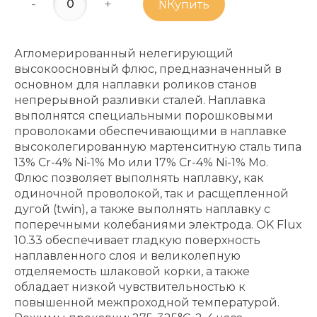
-
+
Купить
Агломерированный нелегирующий
высокоосновный флюс, предназначенный в
основном для наплавки роликов станов
непрерывной разливки сталей. Наплавка
выполнятся специальными порошковыми
проволоками обеспечивающими в наплавке
высоколегированную мартенситную сталь типа
13% Cr-4% Ni-1% Mo или 17% Cr-4% Ni-1% Mo.
Флюс позволяет выполнять наплавку, как
одиночной проволокой, так и расщепленной
дугой (twin), а также выполнять наплавку с
поперечными колебаниями электрода. OK Flux
10.33 обеспечивает гладкую поверхность
наплавленного слоя и великолепную
отделяемость шлаковой корки, а также
обладает низкой чувствительностью к
повышенной межпроходной температурой.