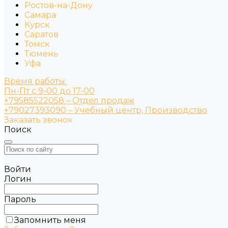
Ростов-на-Дону
Самара
Курск
Саратов
Томск
Тюмень
Уфа
Время работы:
Пн-Пт с 9-00 до 17-00
+79585522058 – Отдел продаж
+79027393090 – Учебный центр, Производство
Заказать звонок
Поиск
Войти
Логин
Пароль
Запомнить меня