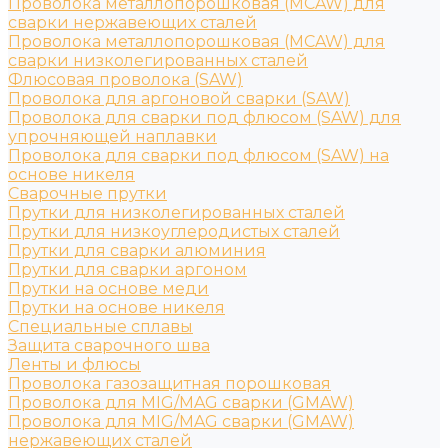
Проволока металлопорошковая (MCAW) для
сварки нержавеющих сталей
Проволока металлопорошковая (MCAW) для
сварки низколегированных сталей
Флюсовая проволока (SAW)
Проволока для аргоновой сварки (SAW)
Проволока для сварки под флюсом (SAW) для
упрочняющей наплавки
Проволока для сварки под флюсом (SAW) на
основе никеля
Сварочные прутки
Прутки для низколегированных сталей
Прутки для низкоуглеродистых сталей
Прутки для сварки алюминия
Прутки для сварки аргоном
Прутки на основе меди
Прутки на основе никеля
Специальные сплавы
Защита сварочного шва
Ленты и флюсы
Проволока газозащитная порошковая
Проволока для MIG/MAG сварки (GMAW)
Проволока для MIG/MAG сварки (GMAW)
нержавеющих сталей