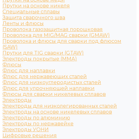
Прутки на основе никеля
Специальные сплавы
Защита сварочного шва
Ленты и флюсы
Проволока газозащитная порошковая
Проволока для MIG/MAG сварки (GMAW)
Проволока и флюсы для сварки под флюсом
(SAW)
Прутки для TIG сварки (GTAW)
Электроды покрытые (ММА)
Флюсы
Флюс для наплавки
Флюс для нержавеющих сталей
Флюс для низкоуглеродистых сталей
Флюс для упрочняющей наплавки
Флюсы для сварки никелевых сплавов
Электроды
Электроды для низколегированных сталей
Электроды на основе никелевых сплавов
Электроды по алюминию
Электроды по нержавейке
Электроды УОНИ
Цифровые решения