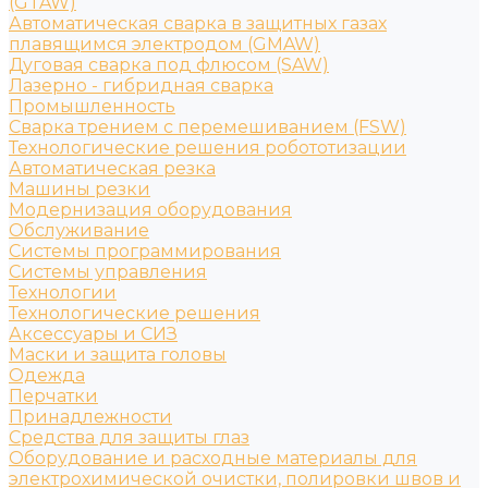
(GTAW)
Автоматическая сварка в защитных газах
плавящимся электродом (GMAW)
Дуговая сварка под флюсом (SAW)
Лазерно - гибридная сварка
Промышленность
Сварка трением с перемешиванием (FSW)
Технологические решения робототизации
Автоматическая резка
Машины резки
Модернизация оборудования
Обслуживание
Системы программирования
Системы управления
Технологии
Технологические решения
Аксессуары и СИЗ
Маски и защита головы
Одежда
Перчатки
Принадлежности
Средства для защиты глаз
Оборудование и расходные материалы для
электрохимической очистки, полировки швов и