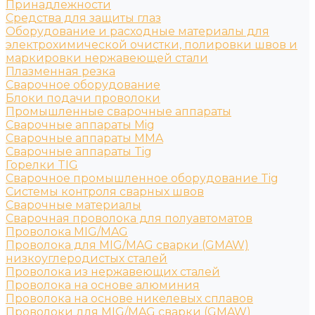
Принадлежности
Средства для защиты глаз
Оборудование и расходные материалы для
электрохимической очистки, полировки швов и
маркировки нержавеющей стали
Плазменная резка
Сварочное оборудование
Блоки подачи проволоки
Промышленные сварочные аппараты
Сварочные аппараты Mig
Сварочные аппараты MMA
Сварочные аппараты Tig
Горелки TIG
Сварочное промышленное оборудование Tig
Системы контроля сварных швов
Сварочные материалы
Сварочная проволока для полуавтоматов
Проволока MIG/MAG
Проволока для MIG/MAG сварки (GMAW)
низкоуглеродистых сталей
Проволока из нержавеющих сталей
Проволока на основе алюминия
Проволока на основе никелевых сплавов
Проволоки для MIG/MAG сварки (GMAW)