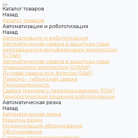
Каталог товаров
Назад
Каталог товаров
Автоматизация и робототизация
Назад
Автоматизация и робототизация
Автоматическая сварка в защитных газах
неплавящимся вольфрамовым электродом
(GTAW)
Автоматическая сварка в защитных газах
плавящимся электродом (GMAW)
Дуговая сварка под флюсом (SAW)
Лазерно - гибридная сварка
Промышленность
Сварка трением с перемешиванием (FSW)
Технологические решения робототизации
Автоматическая резка
Назад
Автоматическая резка
Машины резки
Модернизация оборудования
Обслуживание
Системы программирования