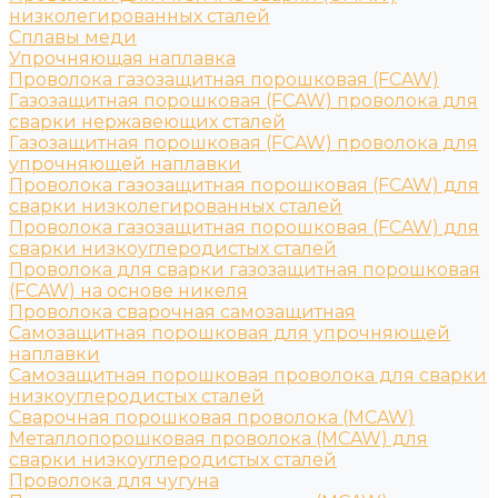
низколегированных сталей
Сплавы меди
Упрочняющая наплавка
Проволока газозащитная порошковая (FCAW)
Газозащитная порошковая (FCAW) проволока для
сварки нержавеющих сталей
Газозащитная порошковая (FCAW) проволока для
упрочняющей наплавки
Проволока газозащитная порошковая (FCAW) для
сварки низколегированных сталей
Проволока газозащитная порошковая (FCAW) для
сварки низкоуглеродистых сталей
Проволока для сварки газозащитная порошковая
(FCAW) на основе никеля
Проволока сварочная самозащитная
Самозащитная порошковая для упрочняющей
наплавки
Самозащитная порошковая проволока для сварки
низкоуглеродистых сталей
Сварочная порошковая проволока (MCAW)
Металлопорошковая проволока (MCAW) для
сварки низкоуглеродистых сталей
Проволока для чугуна