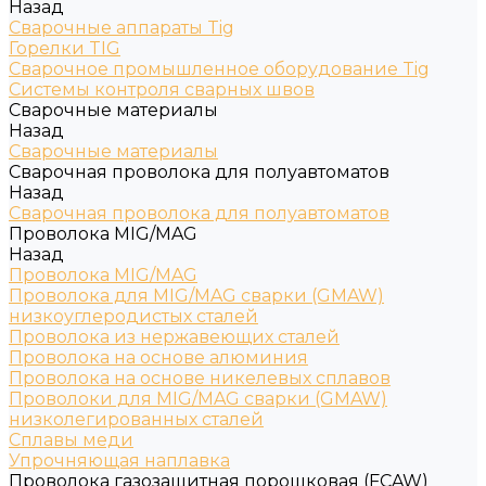
Назад
Сварочные аппараты Tig
Горелки TIG
Сварочное промышленное оборудование Tig
Системы контроля сварных швов
Сварочные материалы
Назад
Сварочные материалы
Сварочная проволока для полуавтоматов
Назад
Сварочная проволока для полуавтоматов
Проволока MIG/MAG
Назад
Проволока MIG/MAG
Проволока для MIG/MAG сварки (GMAW)
низкоуглеродистых сталей
Проволока из нержавеющих сталей
Проволока на основе алюминия
Проволока на основе никелевых сплавов
Проволоки для MIG/MAG сварки (GMAW)
низколегированных сталей
Сплавы меди
Упрочняющая наплавка
Проволока газозащитная порошковая (FCAW)