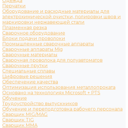
Одежда
Перчатки
Оборудование и расходные материалы для
электрохимической очистки, полировки швов и
маркировки нержавеющей стали
Плазменная резка
Сварочное оборудование
Блоки подачи проволоки
Промышленные сварочные аппараты
Сварочные аппараты Mig
Сварочные материалы
Сварочная проволока для полуавтоматов
Сварочные прутки
Специальные сплавы
Цифровые решения
Обеспечение качества
Оптимизация использования металлопроката
Основано на технологиях Microsoft + PTS
Обучение
Трудоустройство выпускников
Обучение и переподготовка рабочего персонала
Сварщик MIG/MAG
Сварщик TIG
Сварщик MMA