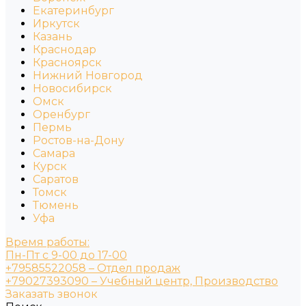
Екатеринбург
Иркутск
Казань
Краснодар
Красноярск
Нижний Новгород
Новосибирск
Омск
Оренбург
Пермь
Ростов-на-Дону
Самара
Курск
Саратов
Томск
Тюмень
Уфа
Время работы:
Пн-Пт с 9-00 до 17-00
+79585522058 – Отдел продаж
+79027393090 – Учебный центр, Производство
Заказать звонок