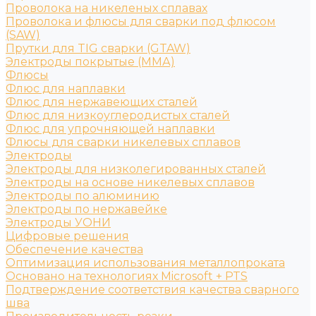
Проволока на никеленых сплавах
Проволока и флюсы для сварки под флюсом
(SAW)
Прутки для TIG сварки (GTAW)
Электроды покрытые (ММА)
Флюсы
Флюс для наплавки
Флюс для нержавеющих сталей
Флюс для низкоуглеродистых сталей
Флюс для упрочняющей наплавки
Флюсы для сварки никелевых сплавов
Электроды
Электроды для низколегированных сталей
Электроды на основе никелевых сплавов
Электроды по алюминию
Электроды по нержавейке
Электроды УОНИ
Цифровые решения
Обеспечение качества
Оптимизация использования металлопроката
Основано на технологиях Microsoft + PTS
Подтверждение соответствия качества сварного
шва