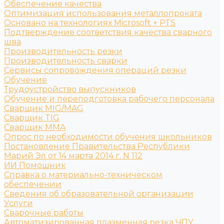
Обеспечение качества
Оптимизация использования металлопроката
Основано на технологиях Microsoft + PTS
Подтверждение соответствия качества сварного
шва
Производительность резки
Производительность сварки
Сервисы сопровождения операций резки
Обучение
Трудоустройство выпускников
Обучение и переподготовка рабочего персонала
Сварщик MIG/MAG
Сварщик TIG
Сварщик MMA
Опрос по необходимости обучения школьников
Постановление Правительства Республики
Марий Эл от 14 марта 2014 г. N 112
ИИ Помошник
Справка о материально-техническом
обеспечении
Сведения об образовательной организации
Услуги
Сварочные работы
Автоматизированная плазменная резка ЧПУ