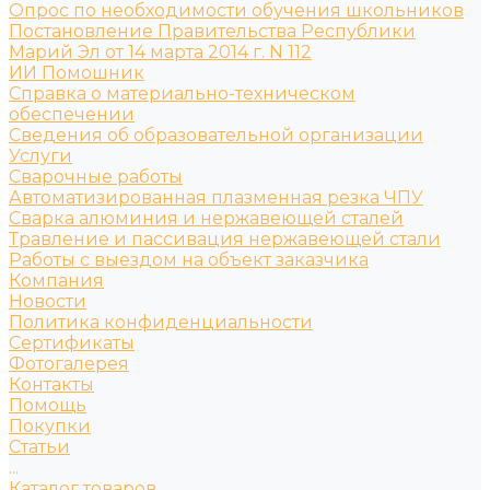
Опрос по необходимости обучения школьников
Постановление Правительства Республики
Марий Эл от 14 марта 2014 г. N 112
ИИ Помошник
Справка о материально-техническом
обеспечении
Сведения об образовательной организации
Услуги
Сварочные работы
Автоматизированная плазменная резка ЧПУ
Сварка алюминия и нержавеющей сталей
Травление и пассивация нержавеющей стали
Работы с выездом на объект заказчика
Компания
Новости
Политика конфиденциальности
Сертификаты
Фотогалерея
Контакты
Помощь
Покупки
Статьи
...
Каталог товаров