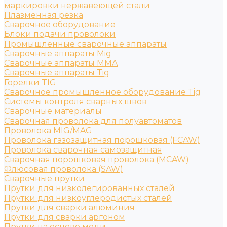
маркировки нержавеющей стали
Плазменная резка
Сварочное оборудование
Блоки подачи проволоки
Промышленные сварочные аппараты
Сварочные аппараты Mig
Сварочные аппараты MMA
Сварочные аппараты Tig
Горелки TIG
Сварочное промышленное оборудование Tig
Системы контроля сварных швов
Сварочные материалы
Сварочная проволока для полуавтоматов
Проволока MIG/MAG
Проволока газозащитная порошковая (FCAW)
Проволока сварочная самозащитная
Сварочная порошковая проволока (MCAW)
Флюсовая проволока (SAW)
Сварочные прутки
Прутки для низколегированных сталей
Прутки для низкоуглеродистых сталей
Прутки для сварки алюминия
Прутки для сварки аргоном
Прутки на основе меди