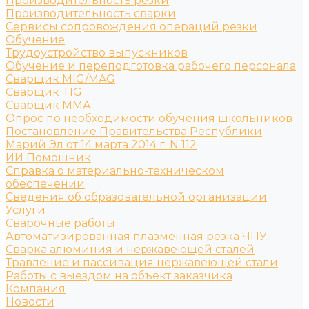
Производительность резки
Производительность сварки
Сервисы сопровождения операций резки
Обучение
Трудоустройство выпускников
Обучение и переподготовка рабочего персонала
Сварщик MIG/MAG
Сварщик TIG
Сварщик MMA
Опрос по необходимости обучения школьников
Постановление Правительства Республики
Марий Эл от 14 марта 2014 г. N 112
ИИ Помошник
Справка о материально-техническом
обеспечении
Сведения об образовательной организации
Услуги
Сварочные работы
Автоматизированная плазменная резка ЧПУ
Сварка алюминия и нержавеющей сталей
Травление и пассивация нержавеющей стали
Работы с выездом на объект заказчика
Компания
Новости