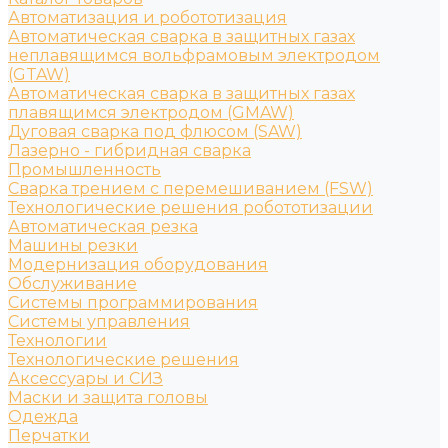
Автоматизация и робототизация
Автоматическая сварка в защитных газах
неплавящимся вольфрамовым электродом
(GTAW)
Автоматическая сварка в защитных газах
плавящимся электродом (GMAW)
Дуговая сварка под флюсом (SAW)
Лазерно - гибридная сварка
Промышленность
Сварка трением с перемешиванием (FSW)
Технологические решения робототизации
Автоматическая резка
Машины резки
Модернизация оборудования
Обслуживание
Системы программирования
Системы управления
Технологии
Технологические решения
Аксессуары и СИЗ
Маски и защита головы
Одежда
Перчатки