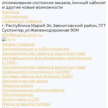
отслеживание состояния заказов, личный кабинет
и другие новые возможности
Корзина
Отложенные
Сравнение товаров
г. Республика Марий Эл, Звениговский район, ПГТ
Суслонгер, ул.Железнодорожная 90М
info@svarka-centr.ru
Каталог товаров
Автоматизация и робототизация
Автоматическая сварка в защитных газах
неплавящимся вольфрамовым электродом
(GTAW)
Автоматическая сварка в защитных газах
плавящимся электродом (GMAW)
Дуговая сварка под флюсом (SAW)
Автоматическая резка
Машины резки
Модернизация оборудования
Обслуживание
Аксессуары и СИЗ
Маски и защита головы