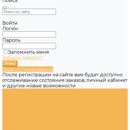
Поиск
Войти
Логин
Пароль
Запомнить меня
Забыли пароль?
Зарегистрироваться
После регистрации на сайте вам будет доступно
отслеживание состояния заказов, личный кабинет
и другие новые возможности
Каталог товаров
Автоматизация и робототизация
Автоматическая сварка в защитных газах
неплавящимся вольфрамовым электродом
(GTAW)
Автоматическая сварка в защитных газах
плавящимся электродом (GMAW)
Дуговая сварка под флюсом (SAW)