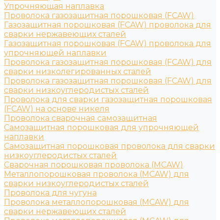
Упрочняющая наплавка
Проволока газозащитная порошковая (FCAW)
Газозащитная порошковая (FCAW) проволока для
сварки нержавеющих сталей
Газозащитная порошковая (FCAW) проволока для
упрочняющей наплавки
Проволока газозащитная порошковая (FCAW) для
сварки низколегированных сталей
Проволока газозащитная порошковая (FCAW) для
сварки низкоуглеродистых сталей
Проволока для сварки газозащитная порошковая
(FCAW) на основе никеля
Проволока сварочная самозащитная
Самозащитная порошковая для упрочняющей
наплавки
Самозащитная порошковая проволока для сварки
низкоуглеродистых сталей
Сварочная порошковая проволока (MCAW)
Металлопорошковая проволока (MCAW) для
сварки низкоуглеродистых сталей
Проволока для чугуна
Проволока металлопорошковая (MCAW) для
сварки нержавеющих сталей