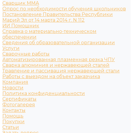
Сварщик MMA
Опрос по необходимости обучения школьников
Постановление Правительства Республики
Марий Эл от 14 марта 2014 г. N 112
ИИ Помошник
Справка о материально-техническом
обеспечении
Сведения об образовательной организации
Услуги
Сварочные работы
Автоматизированная плазменная резка ЧПУ
Сварка алюминия и нержавеющей сталей
Травление и пассивация нержавеющей стали
Работы с выездом на объект заказчика
Компания
Новости
Политика конфиденциальности
Сертификаты
Фотогалерея
Контакты
Помощь
Покупки
Статьи
Задать вопрос