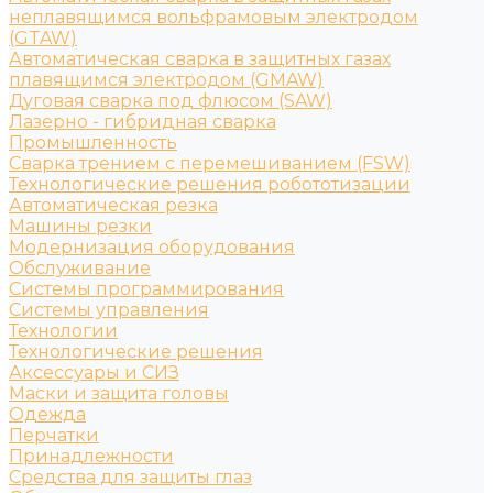
неплавящимся вольфрамовым электродом
(GTAW)
Автоматическая сварка в защитных газах
плавящимся электродом (GMAW)
Дуговая сварка под флюсом (SAW)
Лазерно - гибридная сварка
Промышленность
Сварка трением с перемешиванием (FSW)
Технологические решения робототизации
Автоматическая резка
Машины резки
Модернизация оборудования
Обслуживание
Системы программирования
Системы управления
Технологии
Технологические решения
Аксессуары и СИЗ
Маски и защита головы
Одежда
Перчатки
Принадлежности
Средства для защиты глаз