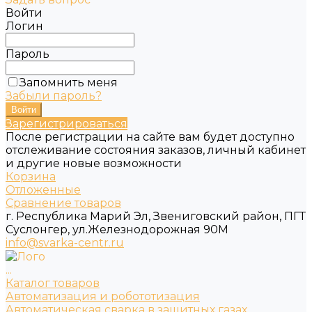
Войти
Логин
Пароль
Запомнить меня
Забыли пароль?
Зарегистрироваться
После регистрации на сайте вам будет доступно
отслеживание состояния заказов, личный кабинет
и другие новые возможности
Корзина
Отложенные
Сравнение товаров
г. Республика Марий Эл, Звениговский район, ПГТ
Суслонгер, ул.Железнодорожная 90М
info@svarka-centr.ru
...
Каталог товаров
Автоматизация и робототизация
Автоматическая сварка в защитных газах