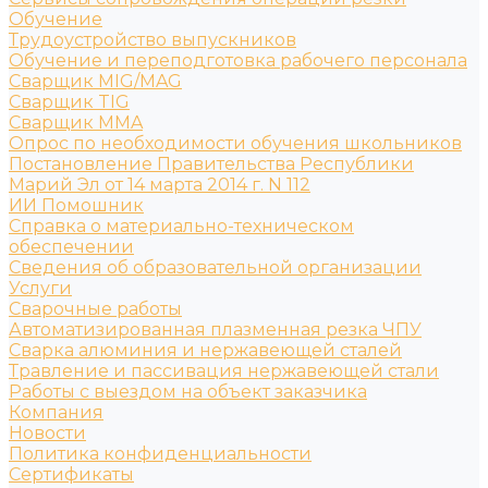
Обучение
Трудоустройство выпускников
Обучение и переподготовка рабочего персонала
Сварщик MIG/MAG
Сварщик TIG
Сварщик MMA
Опрос по необходимости обучения школьников
Постановление Правительства Республики
Марий Эл от 14 марта 2014 г. N 112
ИИ Помошник
Справка о материально-техническом
обеспечении
Сведения об образовательной организации
Услуги
Сварочные работы
Автоматизированная плазменная резка ЧПУ
Сварка алюминия и нержавеющей сталей
Травление и пассивация нержавеющей стали
Работы с выездом на объект заказчика
Компания
Новости
Политика конфиденциальности
Сертификаты