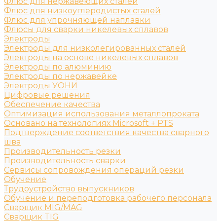
Флюс для нержавеющих сталей
Флюс для низкоуглеродистых сталей
Флюс для упрочняющей наплавки
Флюсы для сварки никелевых сплавов
Электроды
Электроды для низколегированных сталей
Электроды на основе никелевых сплавов
Электроды по алюминию
Электроды по нержавейке
Электроды УОНИ
Цифровые решения
Обеспечение качества
Оптимизация использования металлопроката
Основано на технологиях Microsoft + PTS
Подтверждение соответствия качества сварного
шва
Производительность резки
Производительность сварки
Сервисы сопровождения операций резки
Обучение
Трудоустройство выпускников
Обучение и переподготовка рабочего персонала
Сварщик MIG/MAG
Сварщик TIG