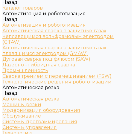
Назад
Каталог товаров
Автоматизация и робототизация
Назад
Автоматизация и робототизация
Автоматическая сварка в защитных газах
неплавящимся вольфрамовым электродом
(GTAW)
Автоматическая сварка в защитных газах
плавящимся электродом (GMAW)
Дуговая сварка под флюсом (SAW)
Лазерно - гибридная сварка
Промышленность
Сварка трением с перемешиванием (FSW)
Технологические решения робототизации
Автоматическая резка
Назад
Автоматическая резка
Машины резки
Модернизация оборудования
Обслуживание
Системы программирования
Системы управления
Технологии