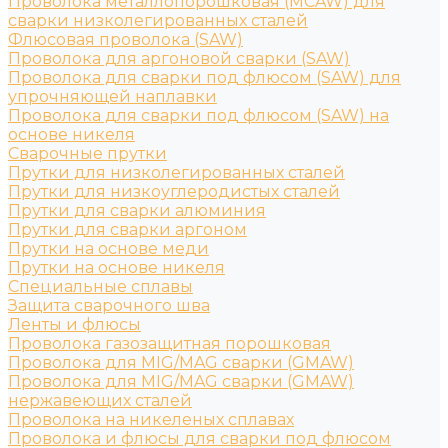
Проволока металлопорошковая (MCAW) для
сварки низколегированных сталей
Флюсовая проволока (SAW)
Проволока для аргоновой сварки (SAW)
Проволока для сварки под флюсом (SAW) для
упрочняющей наплавки
Проволока для сварки под флюсом (SAW) на
основе никеля
Сварочные прутки
Прутки для низколегированных сталей
Прутки для низкоуглеродистых сталей
Прутки для сварки алюминия
Прутки для сварки аргоном
Прутки на основе меди
Прутки на основе никеля
Специальные сплавы
Защита сварочного шва
Ленты и флюсы
Проволока газозащитная порошковая
Проволока для MIG/MAG сварки (GMAW)
Проволока для MIG/MAG сварки (GMAW)
нержавеющих сталей
Проволока на никеленых сплавах
Проволока и флюсы для сварки под флюсом