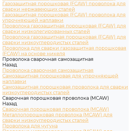
Газозащитная порошковая (FCAW) проволока для
сварки нержавеющих сталей
Газозащитная порошковая (FCAW) проволока для
упрочняющей наплавки
Проволока газозащитная порошковая (FCAW) для
сварки низколегированных сталей
Проволока газозащитная порошковая (FCAW) для
сварки низкоуглеродистых сталей
Проволока для сварки газозащитная порошковая
(FCAW) на основе никеля
Проволока сварочная самозащитная
Назад
Проволока сварочная самозащитная
Самозащитная порошковая для упрочняющей
наплавки
Самозащитная порошковая проволока для сварки
низкоуглеродистых сталей
Сварочная порошковая проволока (MCAW)
Назад
Сварочная порошковая проволока (MCAW)
Металлопорошковая проволока (MCAW) для
сварки низкоуглеродистых сталей
Проволока для чугуна