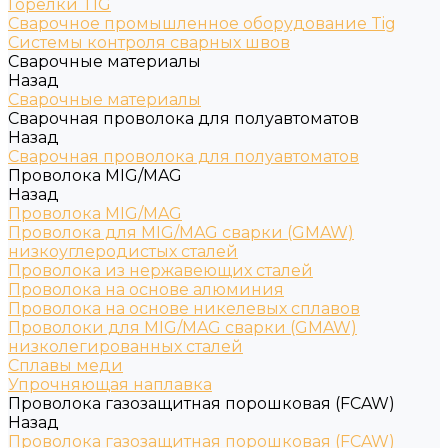
Горелки TIG
Сварочное промышленное оборудование Tig
Системы контроля сварных швов
Сварочные материалы
Назад
Сварочные материалы
Сварочная проволока для полуавтоматов
Назад
Сварочная проволока для полуавтоматов
Проволока MIG/MAG
Назад
Проволока MIG/MAG
Проволока для MIG/MAG сварки (GMAW)
низкоуглеродистых сталей
Проволока из нержавеющих сталей
Проволока на основе алюминия
Проволока на основе никелевых сплавов
Проволоки для MIG/MAG сварки (GMAW)
низколегированных сталей
Сплавы меди
Упрочняющая наплавка
Проволока газозащитная порошковая (FCAW)
Назад
Проволока газозащитная порошковая (FCAW)