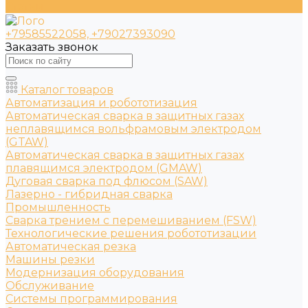
Статьи
+79585522058, +79027393090
Заказать звонок
Каталог товаров
Автоматизация и робототизация
Автоматическая сварка в защитных газах
неплавящимся вольфрамовым электродом
(GTAW)
Автоматическая сварка в защитных газах
плавящимся электродом (GMAW)
Дуговая сварка под флюсом (SAW)
Лазерно - гибридная сварка
Промышленность
Сварка трением с перемешиванием (FSW)
Технологические решения робототизации
Автоматическая резка
Машины резки
Модернизация оборудования
Обслуживание
Системы программирования