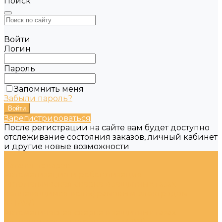
Поиск
Войти
Логин
Пароль
Запомнить меня
Забыли пароль?
Зарегистрироваться
После регистрации на сайте вам будет доступно
отслеживание состояния заказов, личный кабинет
и другие новые возможности
...
Каталог товаров
Автоматизация и робототизация
Автоматическая сварка в защитных газах
неплавящимся вольфрамовым электродом
(GTAW)
Автоматическая сварка в защитных газах
плавящимся электродом (GMAW)