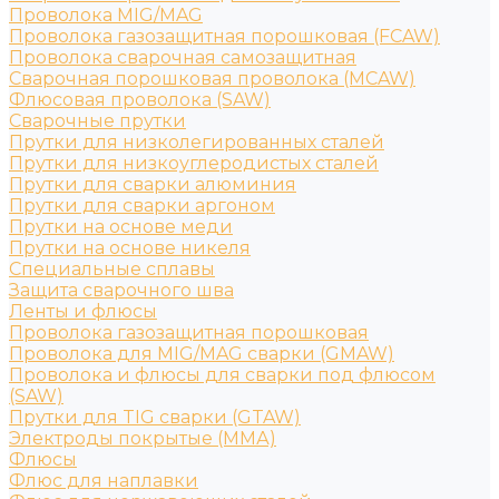
Проволока MIG/MAG
Проволока газозащитная порошковая (FCAW)
Проволока сварочная самозащитная
Сварочная порошковая проволока (MCAW)
Флюсовая проволока (SAW)
Сварочные прутки
Прутки для низколегированных сталей
Прутки для низкоуглеродистых сталей
Прутки для сварки алюминия
Прутки для сварки аргоном
Прутки на основе меди
Прутки на основе никеля
Специальные сплавы
Защита сварочного шва
Ленты и флюсы
Проволока газозащитная порошковая
Проволока для MIG/MAG сварки (GMAW)
Проволока и флюсы для сварки под флюсом
(SAW)
Прутки для TIG сварки (GTAW)
Электроды покрытые (ММА)
Флюсы
Флюс для наплавки