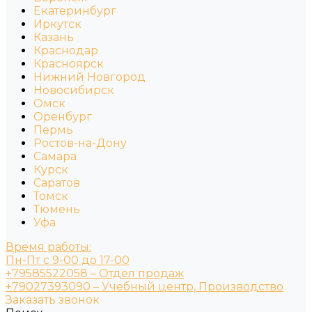
Екатеринбург
Иркутск
Казань
Краснодар
Красноярск
Нижний Новгород
Новосибирск
Омск
Оренбург
Пермь
Ростов-на-Дону
Самара
Курск
Саратов
Томск
Тюмень
Уфа
Время работы:
Пн-Пт с 9-00 до 17-00
+79585522058 – Отдел продаж
+79027393090 – Учебный центр, Производство
Заказать звонок