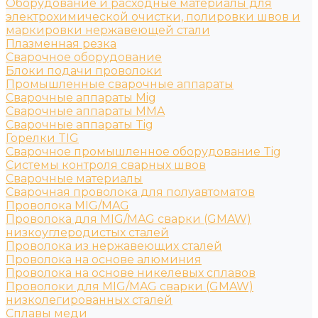
Оборудование и расходные материалы для
электрохимической очистки, полировки швов и
маркировки нержавеющей стали
Плазменная резка
Сварочное оборудование
Блоки подачи проволоки
Промышленные сварочные аппараты
Сварочные аппараты Mig
Сварочные аппараты MMA
Сварочные аппараты Tig
Горелки TIG
Сварочное промышленное оборудование Tig
Системы контроля сварных швов
Сварочные материалы
Сварочная проволока для полуавтоматов
Проволока MIG/MAG
Проволока для MIG/MAG сварки (GMAW)
низкоуглеродистых сталей
Проволока из нержавеющих сталей
Проволока на основе алюминия
Проволока на основе никелевых сплавов
Проволоки для MIG/MAG сварки (GMAW)
низколегированных сталей
Сплавы меди