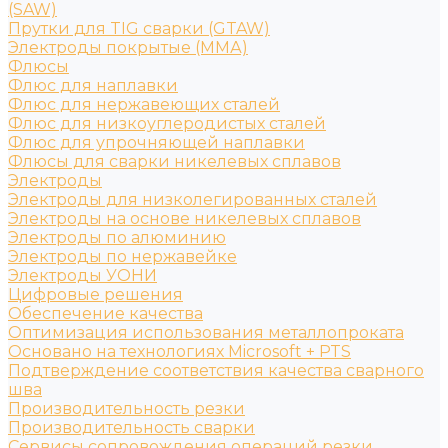
(SAW)
Прутки для TIG сварки (GTAW)
Электроды покрытые (ММА)
Флюсы
Флюс для наплавки
Флюс для нержавеющих сталей
Флюс для низкоуглеродистых сталей
Флюс для упрочняющей наплавки
Флюсы для сварки никелевых сплавов
Электроды
Электроды для низколегированных сталей
Электроды на основе никелевых сплавов
Электроды по алюминию
Электроды по нержавейке
Электроды УОНИ
Цифровые решения
Обеспечение качества
Оптимизация использования металлопроката
Основано на технологиях Microsoft + PTS
Подтверждение соответствия качества сварного
шва
Производительность резки
Производительность сварки
Сервисы сопровождения операций резки