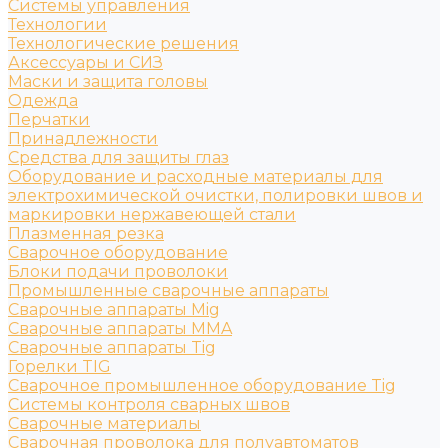
Системы управления
Технологии
Технологические решения
Аксессуары и СИЗ
Маски и защита головы
Одежда
Перчатки
Принадлежности
Средства для защиты глаз
Оборудование и расходные материалы для
электрохимической очистки, полировки швов и
маркировки нержавеющей стали
Плазменная резка
Сварочное оборудование
Блоки подачи проволоки
Промышленные сварочные аппараты
Сварочные аппараты Mig
Сварочные аппараты MMA
Сварочные аппараты Tig
Горелки TIG
Сварочное промышленное оборудование Tig
Системы контроля сварных швов
Сварочные материалы
Сварочная проволока для полуавтоматов