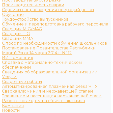
Производительность резки
Производительность сварки
Сервисы сопровождения операций резки
Обучение
Трудоустройство выпускников
Обучение и переподготовка рабочего персонала
Сварщик MIG/MAG
Сварщик TIG
Сварщик MMA
Опрос по необходимости обучения школьников
Постановление Правительства Республики
Марий Эл от 14 марта 2014 г. N 112
ИИ Помошник
Справка о материально-техническом
обеспечении
Сведения об образовательной организации
Услуги
Сварочные работы
Автоматизированная плазменная резка ЧПУ
Сварка алюминия и нержавеющей сталей
Травление и пассивация нержавеющей стали
Работы с выездом на объект заказчика
Компания
Новости