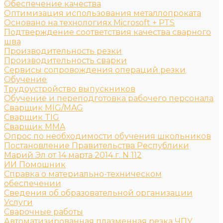
Обеспечение качества
Оптимизация использования металлопроката
Основано на технологиях Microsoft + PTS
Подтверждение соответствия качества сварного
шва
Производительность резки
Производительность сварки
Сервисы сопровождения операций резки
Обучение
Трудоустройство выпускников
Обучение и переподготовка рабочего персонала
Сварщик MIG/MAG
Сварщик TIG
Сварщик MMA
Опрос по необходимости обучения школьников
Постановление Правительства Республики
Марий Эл от 14 марта 2014 г. N 112
ИИ Помошник
Справка о материально-техническом
обеспечении
Сведения об образовательной организации
Услуги
Сварочные работы
Автоматизированная плазменная резка ЧПУ