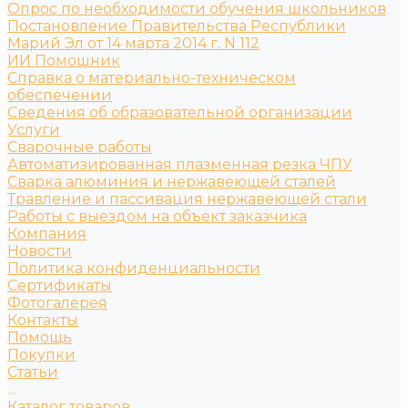
Опрос по необходимости обучения школьников
Постановление Правительства Республики
Марий Эл от 14 марта 2014 г. N 112
ИИ Помошник
Справка о материально-техническом
обеспечении
Сведения об образовательной организации
Услуги
Сварочные работы
Автоматизированная плазменная резка ЧПУ
Сварка алюминия и нержавеющей сталей
Травление и пассивация нержавеющей стали
Работы с выездом на объект заказчика
Компания
Новости
Политика конфиденциальности
Сертификаты
Фотогалерея
Контакты
Помощь
Покупки
Статьи
...
Каталог товаров