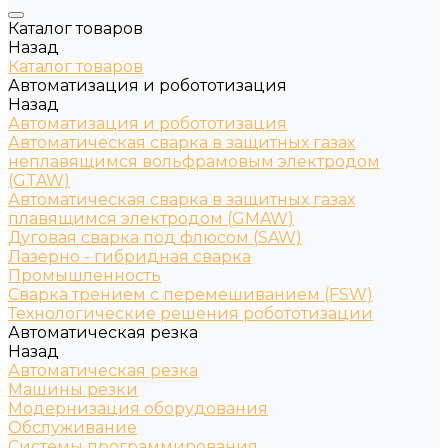
Каталог товаров
Назад
Каталог товаров
Автоматизация и робототизация
Назад
Автоматизация и робототизация
Автоматическая сварка в защитных газах
неплавящимся вольфрамовым электродом
(GTAW)
Автоматическая сварка в защитных газах
плавящимся электродом (GMAW)
Дуговая сварка под флюсом (SAW)
Лазерно - гибридная сварка
Промышленность
Сварка трением с перемешиванием (FSW)
Технологические решения робототизации
Автоматическая резка
Назад
Автоматическая резка
Машины резки
Модернизация оборудования
Обслуживание
Системы программирования