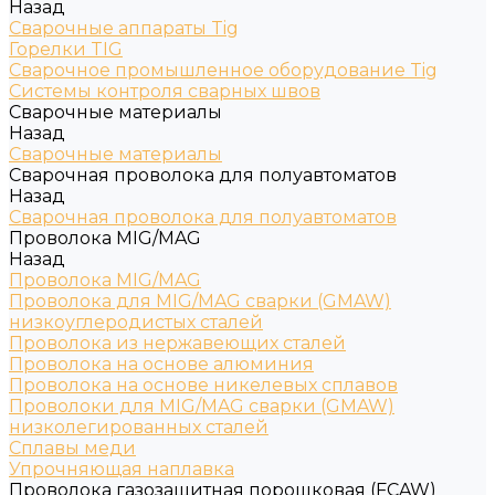
Назад
Сварочные аппараты Tig
Горелки TIG
Сварочное промышленное оборудование Tig
Системы контроля сварных швов
Сварочные материалы
Назад
Сварочные материалы
Сварочная проволока для полуавтоматов
Назад
Сварочная проволока для полуавтоматов
Проволока MIG/MAG
Назад
Проволока MIG/MAG
Проволока для MIG/MAG сварки (GMAW)
низкоуглеродистых сталей
Проволока из нержавеющих сталей
Проволока на основе алюминия
Проволока на основе никелевых сплавов
Проволоки для MIG/MAG сварки (GMAW)
низколегированных сталей
Сплавы меди
Упрочняющая наплавка
Проволока газозащитная порошковая (FCAW)