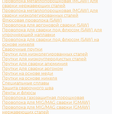
Проволока металлопорошковая (MCAW) для
сварки нержавеющих сталей
Проволока металлопорошковая (MCAW) для
сварки низколегированных сталей
Флюсовая проволока (SAW)
Проволока для аргоновой сварки (SAW)
Проволока для сварки под флюсом (SAW) для
упрочняющей наплавки
Проволока для сварки под флюсом (SAW) на
основе никеля
Сварочные прутки
Прутки для низколегированных сталей
Прутки для низкоуглеродистых сталей
Прутки для сварки алюминия
Прутки для сварки аргоном
Прутки на основе меди
Прутки на основе никеля
Специальные сплавы
Защита сварочного шва
Ленты и флюсы
Проволока газозащитная порошковая
Проволока для MIG/MAG сварки (GMAW)
Проволока для MIG/MAG сварки (GMAW)
нержавеющих сталей