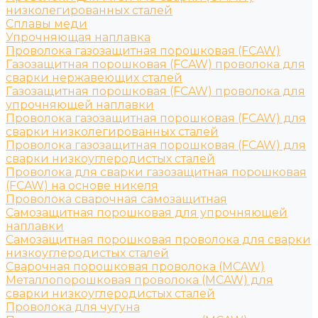
низколегированных сталей
Сплавы меди
Упрочняющая наплавка
Проволока газозащитная порошковая (FCAW)
Газозащитная порошковая (FCAW) проволока для
сварки нержавеющих сталей
Газозащитная порошковая (FCAW) проволока для
упрочняющей наплавки
Проволока газозащитная порошковая (FCAW) для
сварки низколегированных сталей
Проволока газозащитная порошковая (FCAW) для
сварки низкоуглеродистых сталей
Проволока для сварки газозащитная порошковая
(FCAW) на основе никеля
Проволока сварочная самозащитная
Самозащитная порошковая для упрочняющей
наплавки
Самозащитная порошковая проволока для сварки
низкоуглеродистых сталей
Сварочная порошковая проволока (MCAW)
Металлопорошковая проволока (MCAW) для
сварки низкоуглеродистых сталей
Проволока для чугуна