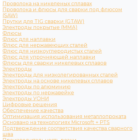
Проволока на никеленых сплавах
Проволока и флюсы для сварки под флюсом
(SAW)
Прутки для TIG сварки (GTAW)
Электроды покрытые (ММА)
Флюсы
Флюс для наплавки
Флюс для нержавеющих сталей
Флюс для низкоуглеродистых сталей
Флюс для упрочняющей наплавки
Флюсы для сварки никелевых сплавов
Электроды
Электроды для низколегированных сталей
Электроды на основе никелевых сплавов
Электроды по алюминию
Электроды по нержавейке
Электроды УОНИ
Цифровые решения
Обеспечение качества
Оптимизация использования металлопроката
Основано на технологиях Microsoft + PTS
Подтверждение соответствия качества сварного
шва