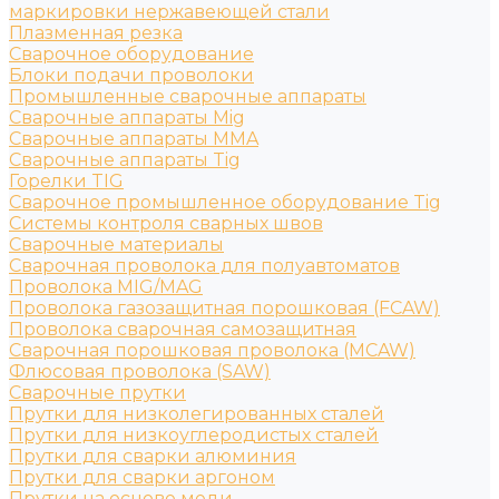
маркировки нержавеющей стали
Плазменная резка
Сварочное оборудование
Блоки подачи проволоки
Промышленные сварочные аппараты
Сварочные аппараты Mig
Сварочные аппараты MMA
Сварочные аппараты Tig
Горелки TIG
Сварочное промышленное оборудование Tig
Системы контроля сварных швов
Сварочные материалы
Сварочная проволока для полуавтоматов
Проволока MIG/MAG
Проволока газозащитная порошковая (FCAW)
Проволока сварочная самозащитная
Сварочная порошковая проволока (MCAW)
Флюсовая проволока (SAW)
Сварочные прутки
Прутки для низколегированных сталей
Прутки для низкоуглеродистых сталей
Прутки для сварки алюминия
Прутки для сварки аргоном
Прутки на основе меди