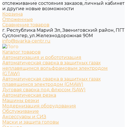
отслеживание состояния заказов, личный кабинет
и другие новые возможности
Корзина
Отложенные
Сравнение товаров
г. Республика Марий Эл, Звениговский район, ПГТ
Суслонгер, ул.Железнодорожная 90М
info@svarka-centr.ru
Каталог товаров
Автоматизация и робототизация
Автоматическая сварка в защитных газах
неплавящимся вольфрамовым электродом
(GTAW)
Автоматическая сварка в защитных газах
плавящимся электродом (GMAW)
Дуговая сварка под флюсом (SAW)
Автоматическая резка
Машины резки
Модернизация оборудования
Обслуживание
Аксессуары и СИЗ
Маски и защита головы