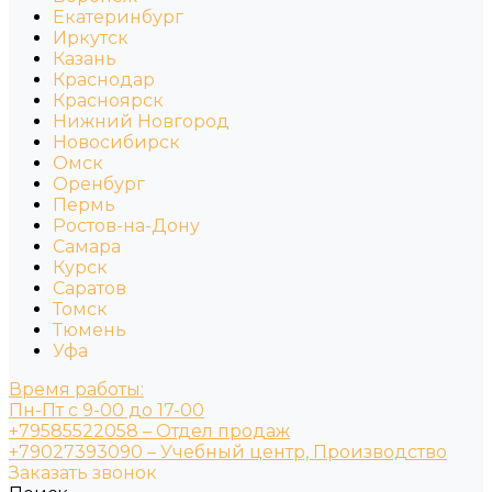
Екатеринбург
Иркутск
Казань
Краснодар
Красноярск
Нижний Новгород
Новосибирск
Омск
Оренбург
Пермь
Ростов-на-Дону
Самара
Курск
Саратов
Томск
Тюмень
Уфа
Время работы:
Пн-Пт с 9-00 до 17-00
+79585522058 – Отдел продаж
+79027393090 – Учебный центр, Производство
Заказать звонок