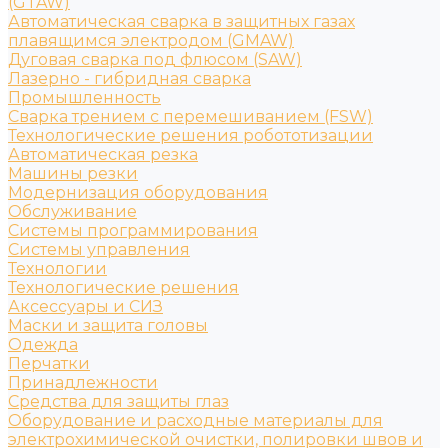
(GTAW)
Автоматическая сварка в защитных газах
плавящимся электродом (GMAW)
Дуговая сварка под флюсом (SAW)
Лазерно - гибридная сварка
Промышленность
Сварка трением с перемешиванием (FSW)
Технологические решения робототизации
Автоматическая резка
Машины резки
Модернизация оборудования
Обслуживание
Системы программирования
Системы управления
Технологии
Технологические решения
Аксессуары и СИЗ
Маски и защита головы
Одежда
Перчатки
Принадлежности
Средства для защиты глаз
Оборудование и расходные материалы для
электрохимической очистки, полировки швов и