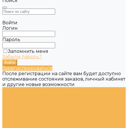
Поиск
Войти
Логин
Пароль
Запомнить меня
Забыли пароль?
Зарегистрироваться
После регистрации на сайте вам будет доступно
отслеживание состояния заказов, личный кабинет
и другие новые возможности
Каталог товаров
Автоматизация и робототизация
Автоматическая сварка в защитных газах
неплавящимся вольфрамовым электродом
(GTAW)
Автоматическая сварка в защитных газах
плавящимся электродом (GMAW)
Дуговая сварка под флюсом (SAW)