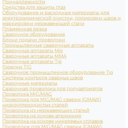
Принадлежности
Средства для защиты глаз
Оборудование и расходные материалы для
электрохимической очистки, полировки швов и
маркировки нержавеющей стали
Плазменная резка
Сварочное оборудование
Блоки подачи проволоки
Промышленные сварочные аппараты
Сварочные аппараты Mig
Сварочные аппараты MMA
Сварочные аппараты Tig
Горелки TIG
Сварочное промышленное оборудование Tig
Системы контроля сварных швов
Сварочные материалы
Сварочная проволока для полуавтоматов
Проволока MIG/MAG
Проволока для MIG/MAG сварки (GMAW)
низкоуглеродистых сталей
Проволока из нержавеющих сталей
Проволока на основе алюминия
Проволока на основе никелевых сплавов
Проволоки для MIG/MAG сварки (GMAW)