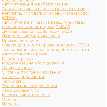
Автоматизация и робототизация
Автоматическая сварка в защитных газах
неплавящимся вольфрамовым электродом
(GTAW)
Автоматическая сварка в защитных газах
плавящимся электродом (GMAW)
Дуговая сварка под флюсом (SAW)
Лазерно - гибридная сварка
Промышленность
Сварка трением с перемешиванием (FSW)
Технологические решения робототизации
Автоматическая резка
Машины резки
Модернизация оборудования
Обслуживание
Системы программирования
Системы управления
Технологии
Технологические решения
Аксессуары и СИЗ
Маски и защита головы
Одежда
Перчатки