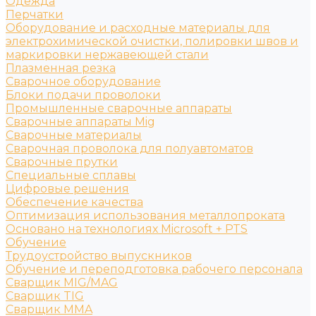
Одежда
Перчатки
Оборудование и расходные материалы для
электрохимической очистки, полировки швов и
маркировки нержавеющей стали
Плазменная резка
Сварочное оборудование
Блоки подачи проволоки
Промышленные сварочные аппараты
Сварочные аппараты Mig
Сварочные материалы
Сварочная проволока для полуавтоматов
Сварочные прутки
Специальные сплавы
Цифровые решения
Обеспечение качества
Оптимизация использования металлопроката
Основано на технологиях Microsoft + PTS
Обучение
Трудоустройство выпускников
Обучение и переподготовка рабочего персонала
Сварщик MIG/MAG
Сварщик TIG
Сварщик MMA