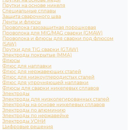
Прутки на основе никеля
Специальные сплавы
Защита сварочного шва
Ленты и флюсы
Проволока газозащитная порошковая
Проволока для MIG/MAG сварки (GMAW)
Проволока и флюсы для сварки под флюсом
(SAW)
Прутки для TIG сварки (GTAW)
Электроды покрытые (ММА)
Флюсы
Флюс для наплавки
Флюс для нержавеющих сталей
Флюс для низкоуглеродистых сталей
Флюс для упрочняющей наплавки
Флюсы для сварки никелевых сплавов
Электроды
Электроды для низколегированных сталей
Электроды на основе никелевых сплавов
Электроды по алюминию
Электроды по нержавейке
Электроды УОНИ
Цифровые решения