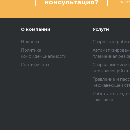
консультация?
расс
О компании
Услуги
Новости
Сварочные работ
Политика
Автоматизирован
конфиденциальности
плазменная резк
Сертификаты
Сварка алюминия
нержавеющей ст
Травление и пас
нержавеющей ст
Работы с выездом
заказчика