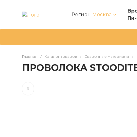
Вре
Регион
Москва
Пн-
Главная
/
Каталог товаров
/
Сварочные материалы
/
ПРОВОЛОКА STOODITE