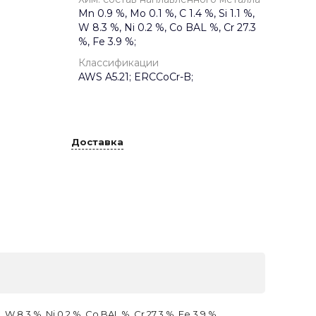
Mn 0.9 %, Mo 0.1 %, C 1.4 %, Si 1.1 %,
W 8.3 %, Ni 0.2 %, Co BAL %, Cr 27.3
%, Fe 3.9 %;
Классификации
AWS A5.21; ERCCoCr-B;
Доставка
 %, W 8.3 %, Ni 0.2 %, Co BAL %, Cr 27.3 %, Fe 3.9 %