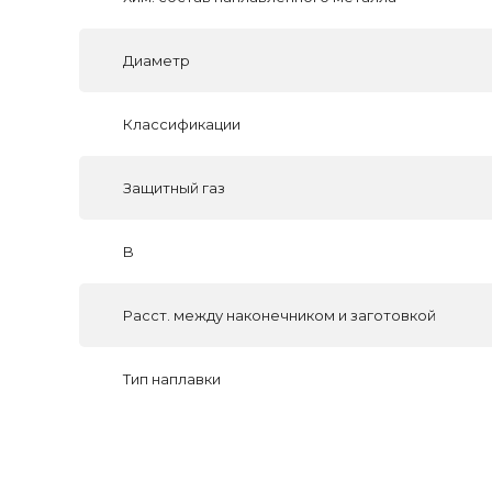
Диаметр
Классификации
Защитный газ
B
Расст. между наконечником и заготовкой
Тип наплавки