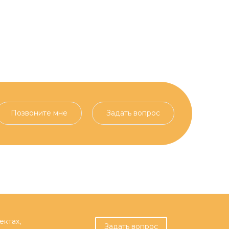
Позвоните мне
Задать вопрос
ектах,
Задать вопрос