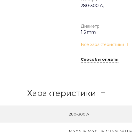
280-300 A;
Диаметр
1.6 mm;
Все характеристики
Способы оплаты
Характеристики
280-300 A
Mn 0.9 %, Mo 0.1 %, C 1.4 %, Si 1.1